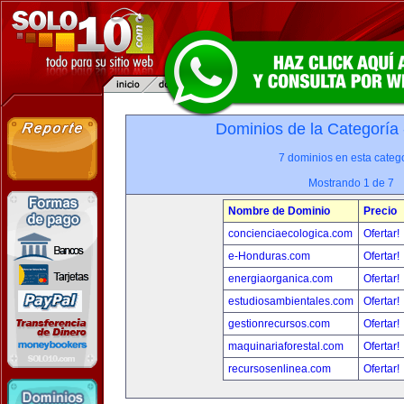
Dominios de la Categoría
7 dominios en esta catego
Mostrando 1 de 7
Nombre de Dominio
Precio
concienciaecologica.com
Ofertar!
e-Honduras.com
Ofertar!
energiaorganica.com
Ofertar!
estudiosambientales.com
Ofertar!
gestionrecursos.com
Ofertar!
maquinariaforestal.com
Ofertar!
recursosenlinea.com
Ofertar!