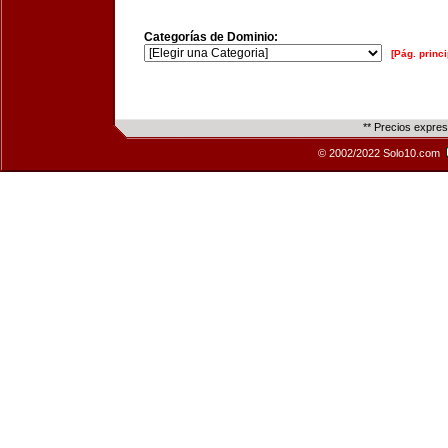
Categorías de Dominio:
[Pág. princi
** Precios expre
© 2002/2022 Solo10.com