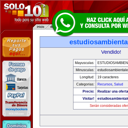
estudiosambienta
Vendido!
Mayusculas:
ESTUDIOSAMBIEN
Minusculas:
estudiosambiental
Longitud:
19 caracteres
Categorias:
Recursos
,
Salud
Precio:
Realizar una oferta
Visitar!
estudiosambienta
Serán consideradas ofer