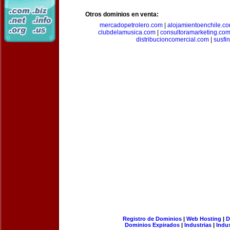
Otros dominios en venta:
mercadopetrolero.com
|
alojamientoenchile.c
clubdelamusica.com
|
consultoramarketing.co
distribucioncomercial.com
|
susfi
Registro de Dominios
|
Web Hosting
|
D
Dominios Expirados
|
Industrias
|
Indu