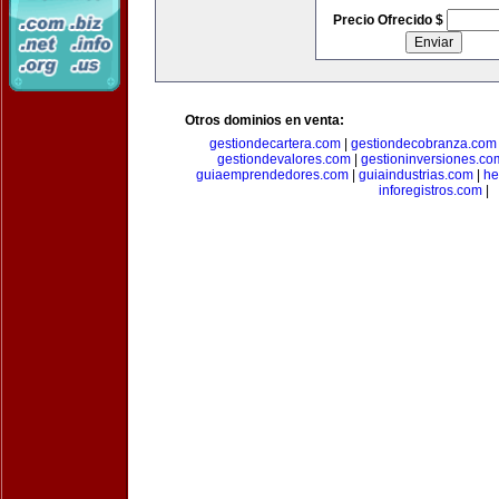
Precio Ofrecido $
Otros dominios en venta:
gestiondecartera.com
|
gestiondecobranza.com
gestiondevalores.com
|
gestioninversiones.co
guiaemprendedores.com
|
guiaindustrias.com
|
he
inforegistros.com
|