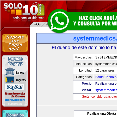
systemmedics
El dueño de este dominio lo ha
Mayusculas:
SYSTEMMEDI
Minusculas:
systemmedics
Longitud:
12 caracteres
Categorias:
Salud
,
Tecnolo
Precio:
Realizar una o
Visitar!
systemmedic
Serán consideradas ofer
Realizar una Oferta