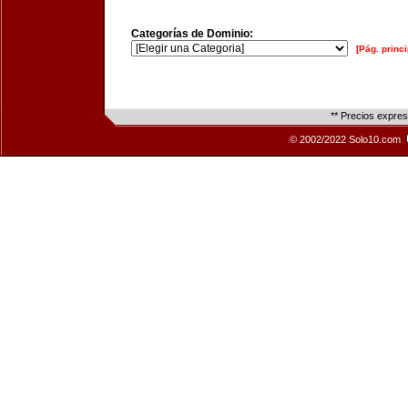
Categorías de Dominio:
[Pág. princi
** Precios expre
© 2002/2022 Solo10.com