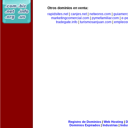
Otros dominios en venta:
rapidsites.net
|
canjes.net
|
networxs.com
|
guiamerc
marketingcomercial.com
|
pymefamiliar.com
|
e-pe
tradegate.info
|
turismosanjuan.com
|
empleos
Registro de Dominios
|
Web Hosting
|
D
Dominios Expirados
|
Industrias
|
Indu