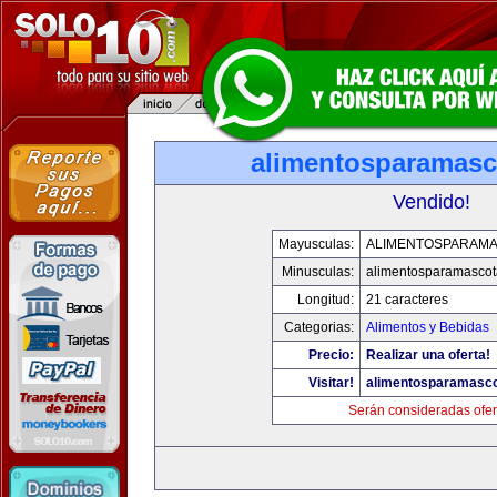
alimentosparamasc
Vendido!
Mayusculas:
ALIMENTOSPARAM
Minusculas:
alimentosparamasco
Longitud:
21 caracteres
Categorias:
Alimentos y Bebidas
Precio:
Realizar una oferta!
Visitar!
alimentosparamasc
Serán consideradas ofer