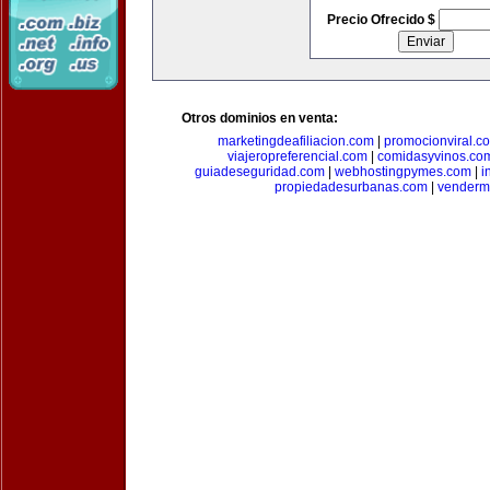
Precio Ofrecido $
Otros dominios en venta:
marketingdeafiliacion.com
|
promocionviral.c
viajeropreferencial.com
|
comidasyvinos.co
guiadeseguridad.com
|
webhostingpymes.com
|
i
propiedadesurbanas.com
|
venderm