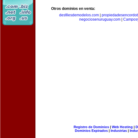
Otros dominios en venta:
desfilesdemodelos.com
|
propiedadesencordo
negociosenuruguay.com
|
Camposy
Registro de Dominios
|
Web Hosting
|
D
Dominios Expirados
|
Industrias
|
Indu