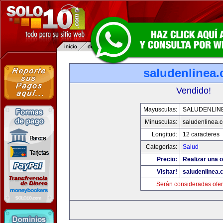
saludenlinea
Vendido!
Mayusculas:
SALUDENLIN
Minusculas:
saludenlinea.
Longitud:
12 caracteres
Categorias:
Salud
Precio:
Realizar una o
Visitar!
saludenlinea.
Serán consideradas ofer