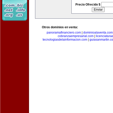
Precio Ofrecido $
Otros dominios en venta:
panoramafinanciero.com
|
dominioalaventa.com
cobranzaempresarial.com
|
licenciatura
tecnologiasdelainformacion.com
|
guiasanmartin.c