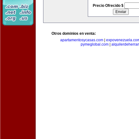
Precio Ofrecido $
Otros dominios en venta:
apartamentosycasas.com
|
expovenezuela.co
pymeglobal.com
|
alquilerdeherra