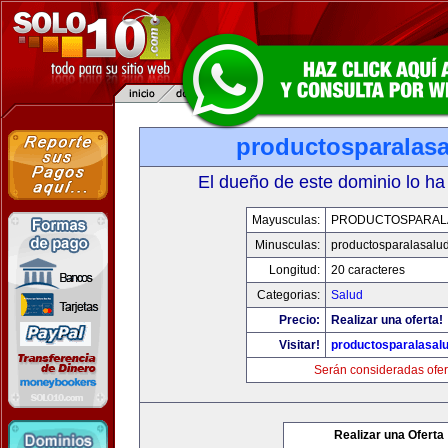
productosparalas
El dueño de este dominio lo ha
Mayusculas:
PRODUCTOSPARAL
Minusculas:
productosparalasalu
Longitud:
20 caracteres
Categorias:
Salud
Precio:
Realizar una oferta!
Visitar!
productosparalasal
Serán consideradas ofer
Realizar una Oferta