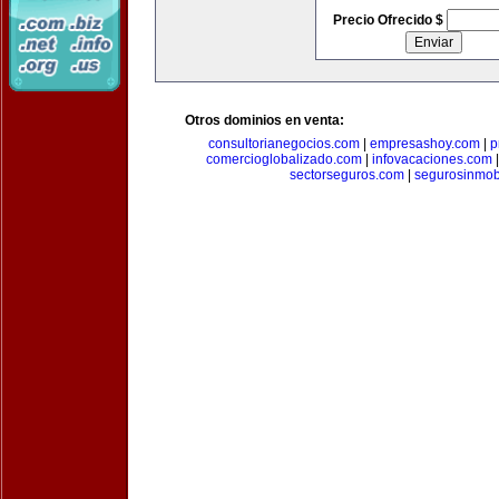
Precio Ofrecido $
Otros dominios en venta:
consultorianegocios.com
|
empresashoy.com
|
p
comercioglobalizado.com
|
infovacaciones.com
sectorseguros.com
|
segurosinmobi