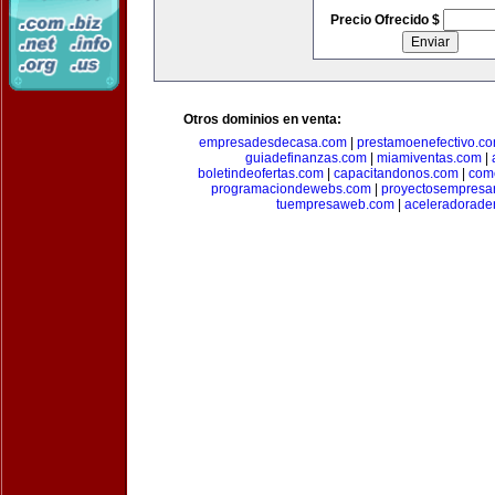
Precio Ofrecido $
Otros dominios en venta:
empresadesdecasa.com
|
prestamoenefectivo.c
guiadefinanzas.com
|
miamiventas.com
|
boletindeofertas.com
|
capacitandonos.com
|
come
programaciondewebs.com
|
proyectosempresa
tuempresaweb.com
|
aceleradorade