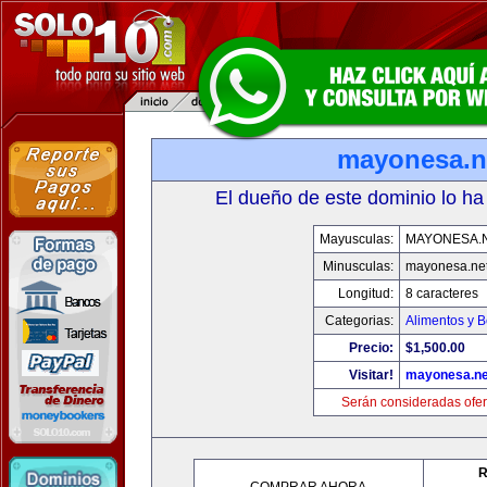
mayonesa.n
El dueño de este dominio lo ha
Mayusculas:
MAYONESA.
Minusculas:
mayonesa.ne
Longitud:
8 caracteres
Categorias:
Alimentos y 
Precio:
$1,500.00
Visitar!
mayonesa.ne
Serán consideradas ofer
R