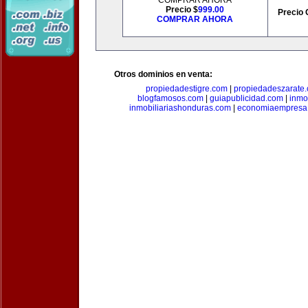
COMPRAR AHORA
Precio $
999.00
Precio 
COMPRAR AHORA
Otros dominios en venta:
propiedadestigre.com
|
propiedadeszarate
blogfamosos.com
|
guiapublicidad.com
|
inmo
inmobiliariashonduras.com
|
economiaempresa