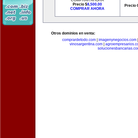
COMPRAR AHORA
Precio $
8,500.00
Precio 
COMPRAR AHORA
Otros dominios en venta:
comprardetodo.com
|
imagenynegocios.com
vinosargentina.com
|
agroempresarios.c
solucionesbancarias.c