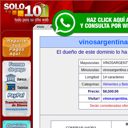
vinosargentin
El dueño de este dominio lo ha
Mayusculas:
VINOSARGENT
Minusculas:
vinosargentina
Longitud:
14 caracteres
Categorias:
Alimentos y Beb
Precio:
$8,500.00
Visitar!
vinosargentina
Serán consideradas ofer
R