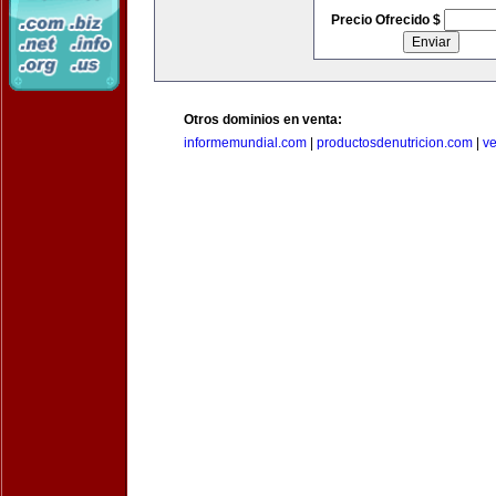
Precio Ofrecido $
Otros dominios en venta:
informemundial.com
|
productosdenutricion.com
|
v