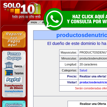
productosdenutri
El dueño de este dominio lo ha
Mayusculas:
PRODUCTOSDENUT
Minusculas:
productosdenutricio
Longitud:
20 caracteres
Categorias:
Salud
Precio:
Realizar una oferta!
Visitar!
productosdenutrici
Serán consideradas ofer
Realizar una Oferta