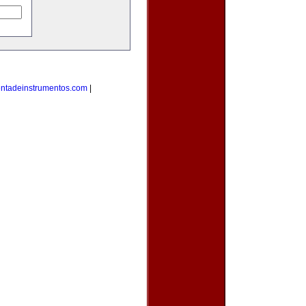
entadeinstrumentos.com
|