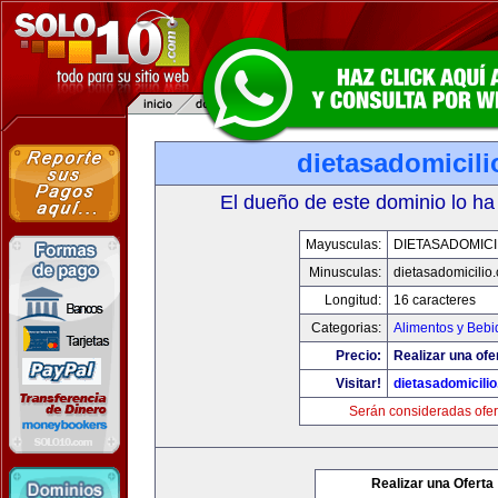
dietasadomicil
El dueño de este dominio lo ha
Mayusculas:
DIETASADOMICI
Minusculas:
dietasadomicilio
Longitud:
16 caracteres
Categorias:
Alimentos y Bebi
Precio:
Realizar una ofe
Visitar!
dietasadomicili
Serán consideradas ofer
Realizar una Oferta