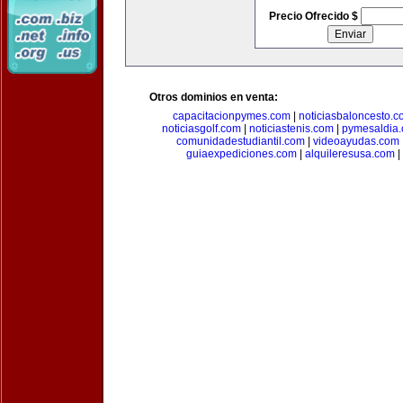
Precio Ofrecido $
Otros dominios en venta:
capacitacionpymes.com
|
noticiasbaloncesto.c
noticiasgolf.com
|
noticiastenis.com
|
pymesaldia
comunidadestudiantil.com
|
videoayudas.com
guiaexpediciones.com
|
alquileresusa.com
|