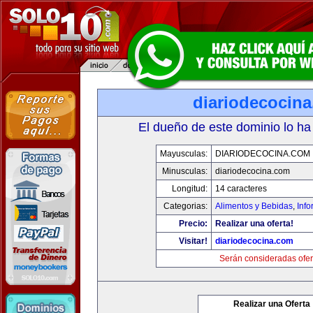
diariodecocin
El dueño de este dominio lo ha
Mayusculas:
DIARIODECOCINA.COM
Minusculas:
diariodecocina.com
Longitud:
14 caracteres
Categorias:
Alimentos y Bebidas
,
Info
Precio:
Realizar una oferta!
Visitar!
diariodecocina.com
Serán consideradas ofer
Realizar una Oferta