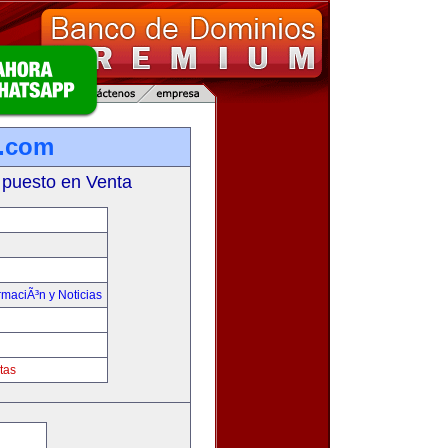
a.com
 puesto en Venta
rmaciÃ³n y Noticias
tas