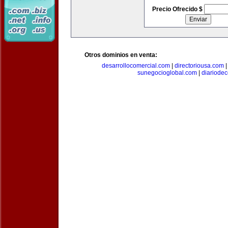
Precio Ofrecido $
Otros dominios en venta:
desarrollocomercial.com
|
directoriousa.com
sunegocioglobal.com
|
diariode