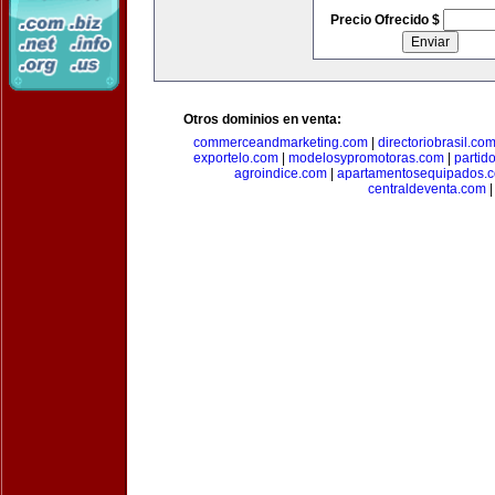
Precio Ofrecido $
Otros dominios en venta:
commerceandmarketing.com
|
directoriobrasil.co
exportelo.com
|
modelosypromotoras.com
|
partid
agroindice.com
|
apartamentosequipados.
centraldeventa.com
|