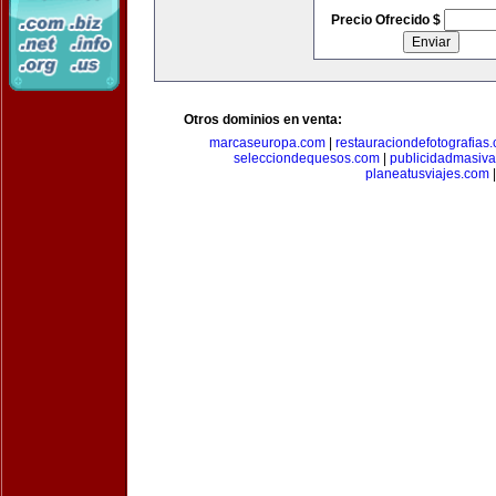
Precio Ofrecido $
Otros dominios en venta:
marcaseuropa.com
|
restauraciondefotografias
selecciondequesos.com
|
publicidadmasiv
planeatusviajes.com
|