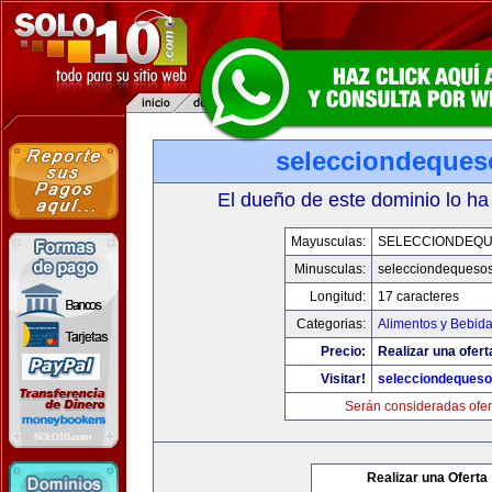
selecciondeque
El dueño de este dominio lo ha
Mayusculas:
SELECCIONDEQ
Minusculas:
selecciondequeso
Longitud:
17 caracteres
Categorias:
Alimentos y Bebid
Precio:
Realizar una ofert
Visitar!
selecciondeques
Serán consideradas ofer
Realizar una Oferta