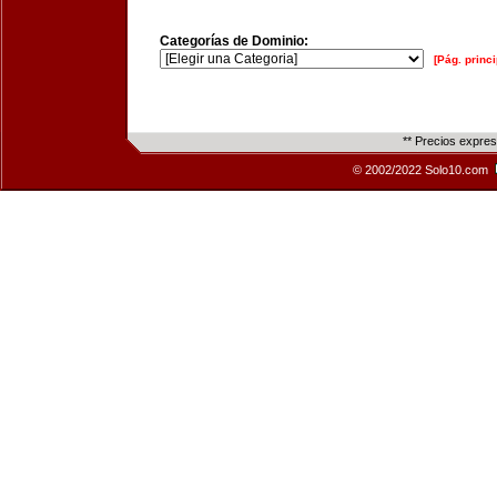
Categorías de Dominio:
[Pág. princi
** Precios expre
© 2002/2022 Solo10.com