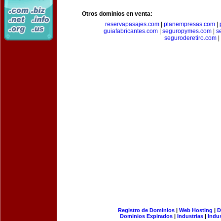
Otros dominios en venta:
reservapasajes.com
|
planempresas.com
|
guiafabricantes.com
|
seguropymes.com
|
s
seguroderetiro.com
|
Registro de Dominios
|
Web Hosting
|
D
Dominios Expirados
|
Industrias
|
Indu