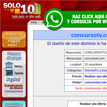
concursotv.
El dueño de este dominio lo ha
Mayusculas:
CONCURSOTV.
Minusculas:
concursotv.com
Longitud:
10 caracteres
Categorias:
TelevisiÃ³n y Esp
Precio:
Realizar una ofe
Visitar!
concursotv.com
Serán consideradas ofer
Realizar una Oferta