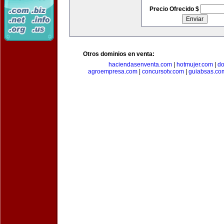
Precio Ofrecido $
Otros dominios en venta:
haciendasenventa.com
|
hotmujer.com
|
do
agroempresa.com
|
concursotv.com
|
guiabsas.co