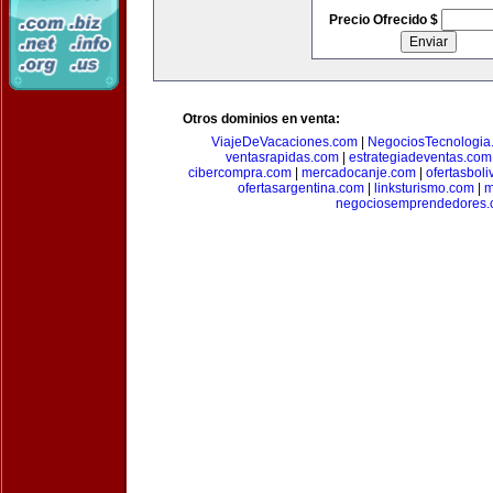
Precio Ofrecido $
Otros dominios en venta:
ViajeDeVacaciones.com
|
NegociosTecnologia
ventasrapidas.com
|
estrategiadeventas.com
cibercompra.com
|
mercadocanje.com
|
ofertasboli
ofertasargentina.com
|
linksturismo.com
|
m
negociosemprendedores.