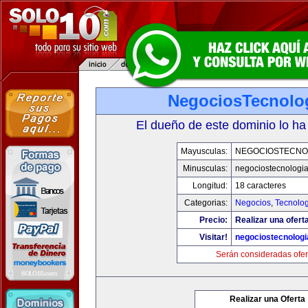
NegociosTecnolo
El dueño de este dominio lo ha
Mayusculas:
NEGOCIOSTECNO
Minusculas:
negociostecnologi
Longitud:
18 caracteres
Categorias:
Negocios
,
Tecnolog
Precio:
Realizar una ofert
Visitar!
negociostecnolog
Serán consideradas ofer
Realizar una Oferta