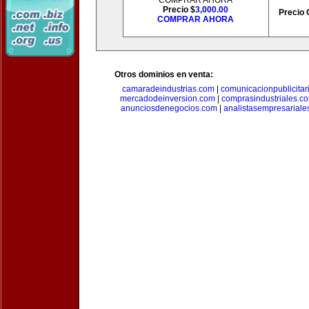
COMPRAR AHORA
Precio $
3,000.00
Precio 
COMPRAR AHORA
Otros dominios en venta:
camaradeindustrias.com
|
comunicacionpublicitar
mercadodeinversion.com
|
comprasindustriales.c
anunciosdenegocios.com
|
analistasempresariale