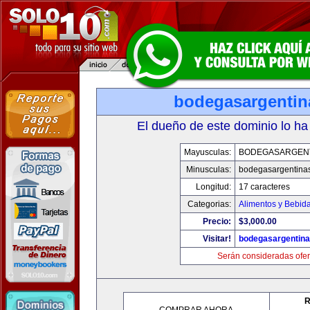
bodegasargenti
El dueño de este dominio lo ha
Mayusculas:
BODEGASARGEN
Minusculas:
bodegasargentina
Longitud:
17 caracteres
Categorias:
Alimentos y Bebid
Precio:
$3,000.00
Visitar!
bodegasargentin
Serán consideradas ofer
R