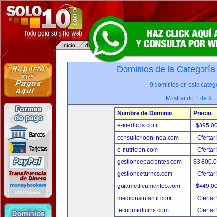
Dominios de la Categoría
9 dominios en esta catego
Mostrando 1 de 9
Nombre de Dominio
Precio
e-medicos.com
$895.0
consultorioenlinea.com
Ofertar
e-nutricion.com
Ofertar
gestiondepacientes.com
$3,800.
gestiondeturnos.com
Ofertar
guiamedicamentos.com
$449.0
medicinainfantil.com
Ofertar
tecnomedicina.com
Ofertar