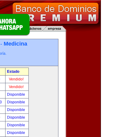
 -
Medicina
ría.
Estado
0
Vendido!
!
Vendido!
!
Disponible
00
Disponible
!
Disponible
0
Disponible
!
Disponible
!
Disponible