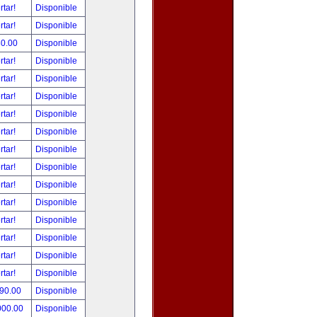
rtar!
Disponible
rtar!
Disponible
80.00
Disponible
rtar!
Disponible
rtar!
Disponible
rtar!
Disponible
rtar!
Disponible
rtar!
Disponible
rtar!
Disponible
rtar!
Disponible
rtar!
Disponible
rtar!
Disponible
rtar!
Disponible
rtar!
Disponible
rtar!
Disponible
rtar!
Disponible
490.00
Disponible
000.00
Disponible