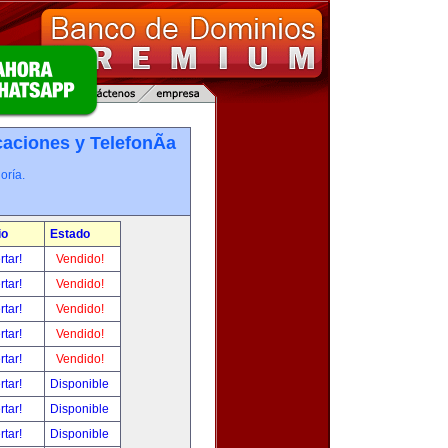
ciones y TelefonÃ­a
oría.
io
Estado
rtar!
Vendido!
rtar!
Vendido!
rtar!
Vendido!
rtar!
Vendido!
rtar!
Vendido!
rtar!
Disponible
rtar!
Disponible
rtar!
Disponible